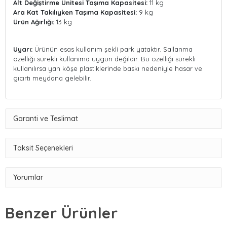
Alt Değiştirme Ünitesi Taşıma Kapasitesi:
11 kg
Ara Kat Takılıyken Taşıma Kapasitesi:
9 kg
Ürün Ağırlığı:
13 kg
Uyarı:
Ürünün esas kullanım şekli park yataktır. Sallanma
özelliği sürekli kullanıma uygun değildir. Bu özelliği sürekli
kullanılırsa yan köşe plastiklerinde baskı nedeniyle hasar ve
gıcırtı meydana gelebilir.
Garanti ve Teslimat
Taksit Seçenekleri
Yorumlar
Benzer Ürünler