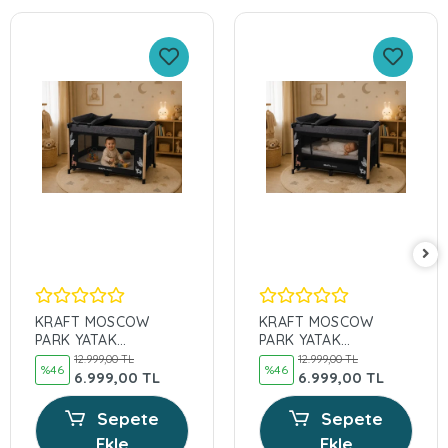
KRAFT MOSCOW
KRAFT MOSCOW
PARK YATAK
PARK YATAK
PREMİUM SİYAH
PREMİUM GRİ
12.999,00 TL
12.999,00 TL
%46
%46
6.999,00 TL
6.999,00 TL
Sepete
Sepete
Ekle
Ekle