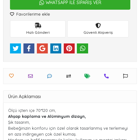
WHATSAPP İLE SİPARİŞ VER
Favorilerime ekle
Hızlı Gönderi
Güvenli Alışveriş
Ürün Açıklaması
Ölçü içten içe 70*120 cm,
Ahşap kaplama ve Alüminyum dizayn,
Şık tasarım,
Bebeğinizin konforu için özel olarak tasarlanmış ve terlemeyi
en aza indirgeyen çok özel kumaş.