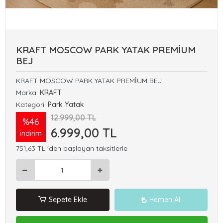
KRAFT MOSCOW PARK YATAK PREMİUM
BEJ
KRAFT MOSCOW PARK YATAK PREMİUM BEJ
Marka:
KRAFT
Kategori:
Park Yatak
12.999,00 TL
%46
6.999,00 TL
indirim
751,63 TL 'den başlayan taksitlerle
Sepete Ekle
Hemen Al