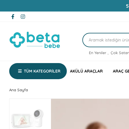
5
En Yeniler
,
Çok Satan
TÜM KATEGORİLER
AKÜLÜ ARAÇLAR
ARAÇ G
Ana Sayfa