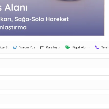
iye Et
Yorum Yaz
Karşılaştır
Fiyat Alarmı
Telef