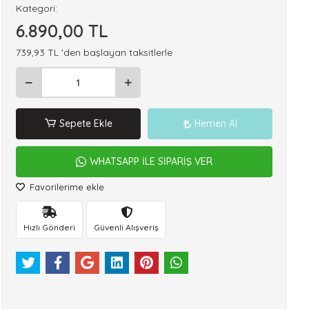
Kategori:
6.890,00 TL
739,93 TL 'den başlayan taksitlerle
Sepete Ekle
Hemen Al
WHATSAPP İLE SİPARİŞ VER
Favorilerime ekle
Hızlı Gönderi
Güvenli Alışveriş