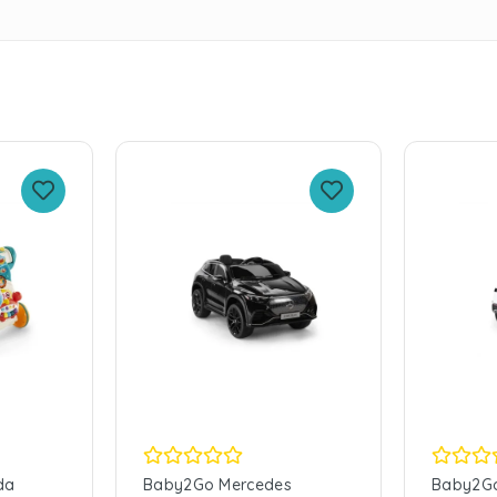
da
Baby2Go Mercedes
Baby2Go