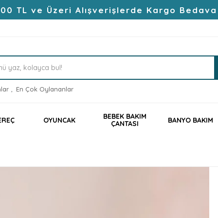
00 TL ve Üzeri Alışverişlerde Kargo Bedava
lar
,
En Çok Oylananlar
BEBEK BAKIM
EREÇ
OYUNCAK
BANYO BAKIM
ÇANTASI