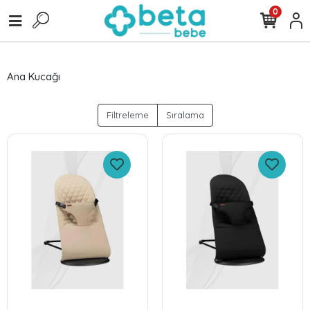
0
Ana Kucağı
Filtreleme
Sıralama