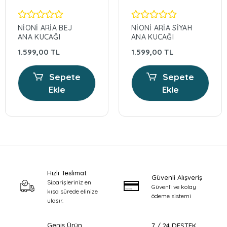
NİONİ ARİA BEJ
NİONİ ARİA SİYAH
ANA KUCAĞI
ANA KUCAĞI
1.599,00 TL
1.599,00 TL
Sepete
Sepete
Ekle
Ekle
Hızlı Teslimat
Güvenli Alışveriş
Siparişleriniz en
Güvenli ve kolay
kısa sürede elinize
ödeme sistemi
ulaşır.
Geniş Ürün
7 / 24 DESTEK