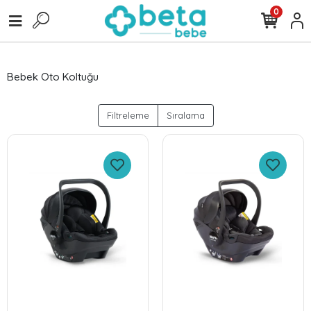
0
Bebek Oto Koltuğu
Filtreleme
Sıralama