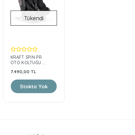
Tükendi
KRAFT SPİN PR
OTO KOLTUĞU 0-
36KG/BLACK
7.490,00 TL
Stokta Yok