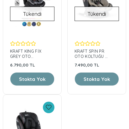
Tükendi
Tükendi
KRAFT KING FİX
KRAFT SPİN PR
GREY OTO
OTO KOLTUĞU 0-
KOLTUĞU
36KG/GREEN
6.790,00 TL
7.490,00 TL
Stokta Yok
Stokta Yok