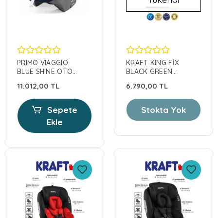
PRIMO VIAGGIO
KRAFT KING FİX
BLUE SHINE OTO
BLACK GREEN
KOLTUĞU
OTO KOLTUĞU
11.012,00 TL
6.790,00 TL
Sepete
Stokta Yok
Ekle