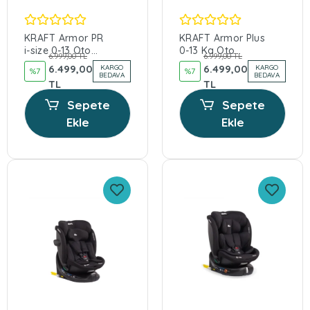
KRAFT Armor PR
KRAFT Armor Plus
i-size 0-13 Oto
0-13 Kg Oto
6.999,00 TL
6.999,00 TL
Koltuğu - Siyah
Koltuğu - Siyah
6.499,00
6.499,00
KARGO
KARGO
%7
%7
BEDAVA
BEDAVA
TL
TL
Sepete
Sepete
Ekle
Ekle