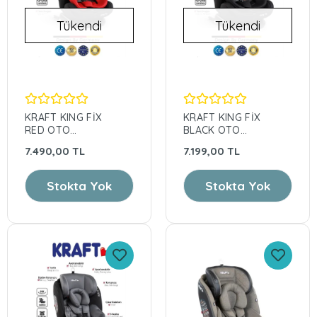
Tükendi
Tükendi
KRAFT KING FİX
KRAFT KING FİX
RED OTO
BLACK OTO
KOLTUĞU
KOLTUĞU
7.490,00 TL
7.199,00 TL
Stokta Yok
Stokta Yok