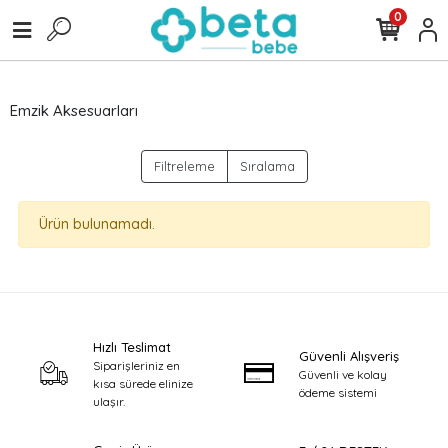
0
Emzik Aksesuarları
Filtreleme
Sıralama
Ürün bulunamadı.
Hızlı Teslimat
Güvenli Alışveriş
Siparişleriniz en
Güvenli ve kolay
kısa sürede elinize
ödeme sistemi
ulaşır.