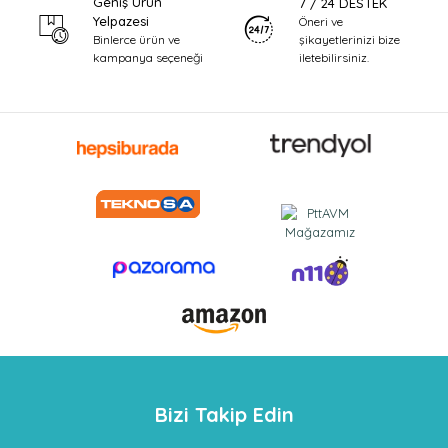
Geniş Ürün
7 / 24 DESTEK
Yelpazesi
Öneri ve
şikayetlerinizi bize
Binlerce ürün ve
iletebilirsiniz.
kampanya seçeneği
Bizi Takip Edin