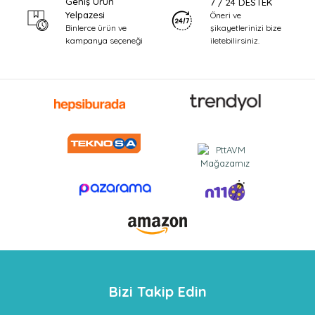
Geniş Ürün
7 / 24 DESTEK
Yelpazesi
Öneri ve
şikayetlerinizi bize
Binlerce ürün ve
iletebilirsiniz.
kampanya seçeneği
Bizi Takip Edin