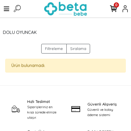
0
DOLU OYUNCAK
Filtreleme
Sıralama
Ürün bulunamadı.
Hızlı Teslimat
Güvenli Alışveriş
Siparişleriniz en
Güvenli ve kolay
kısa sürede elinize
ödeme sistemi
ulaşır.