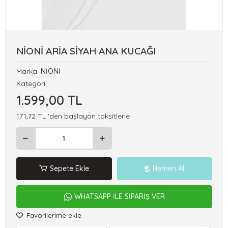
NİONİ ARİA SİYAH ANA KUCAĞI
Marka:
NİONİ
Kategori:
1.599,00 TL
171,72 TL 'den başlayan taksitlerle
Sepete Ekle
Hemen Al
WHATSAPP İLE SİPARİŞ VER
Favorilerime ekle