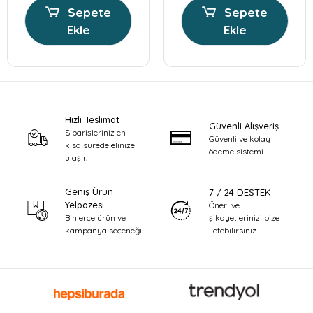
Sepete
Sepete
Ekle
Ekle
Hızlı Teslimat
Güvenli Alışveriş
Siparişleriniz en
Güvenli ve kolay
kısa sürede elinize
ödeme sistemi
ulaşır.
Geniş Ürün
7 / 24 DESTEK
Yelpazesi
Öneri ve
şikayetlerinizi bize
Binlerce ürün ve
iletebilirsiniz.
kampanya seçeneği