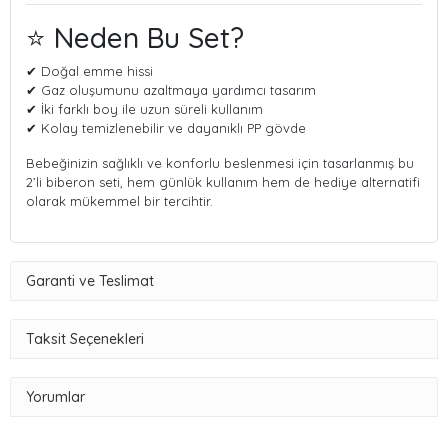
⭐ Neden Bu Set?
✔ Doğal emme hissi
✔ Gaz oluşumunu azaltmaya yardımcı tasarım
✔ İki farklı boy ile uzun süreli kullanım
✔ Kolay temizlenebilir ve dayanıklı PP gövde
Bebeğinizin sağlıklı ve konforlu beslenmesi için tasarlanmış bu
2’li biberon seti, hem günlük kullanım hem de hediye alternatifi
olarak mükemmel bir tercihtir.
Garanti ve Teslimat
Taksit Seçenekleri
Yorumlar