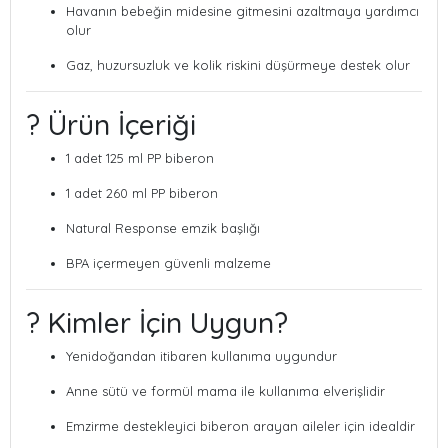
Havanın bebeğin midesine gitmesini azaltmaya yardımcı
olur
Gaz, huzursuzluk ve kolik riskini düşürmeye destek olur
? Ürün İçeriği
1 adet 125 ml PP biberon
1 adet 260 ml PP biberon
Natural Response emzik başlığı
BPA içermeyen güvenli malzeme
? Kimler İçin Uygun?
Yenidoğandan itibaren kullanıma uygundur
Anne sütü ve formül mama ile kullanıma elverişlidir
Emzirme destekleyici biberon arayan aileler için idealdir