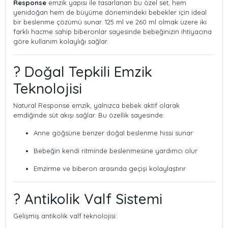
Response
emzik yapısı ile tasarlanan bu özel set, hem
yenidoğan hem de büyüme dönemindeki bebekler için ideal
bir beslenme çözümü sunar. 125 ml ve 260 ml olmak üzere iki
farklı hacme sahip biberonlar sayesinde bebeğinizin ihtiyacına
göre kullanım kolaylığı sağlar.
? Doğal Tepkili Emzik
Teknolojisi
Natural Response emzik, yalnızca bebek aktif olarak
emdiğinde süt akışı sağlar. Bu özellik sayesinde:
Anne göğsüne benzer doğal beslenme hissi sunar
Bebeğin kendi ritminde beslenmesine yardımcı olur
Emzirme ve biberon arasında geçişi kolaylaştırır
? Antikolik Valf Sistemi
Gelişmiş antikolik valf teknolojisi: