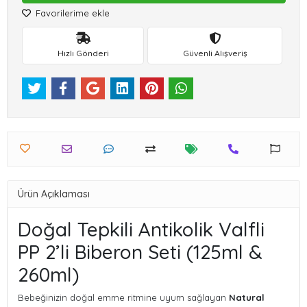
Favorilerime ekle
Hızlı Gönderi
Güvenli Alışveriş
Ürün Açıklaması
Doğal Tepkili Antikolik Valfli
PP 2’li Biberon Seti (125ml &
260ml)
Bebeğinizin doğal emme ritmine uyum sağlayan
Natural