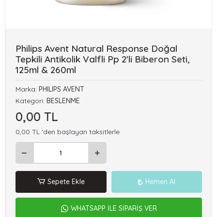
Philips Avent Natural Response Doğal
Tepkili Antikolik Valfli Pp 2'li Biberon Seti,
125ml & 260ml
Marka:
PHILIPS AVENT
Kategori:
BESLENME
0,00 TL
0,00 TL 'den başlayan taksitlerle
Sepete Ekle
Hemen Al
WHATSAPP İLE SİPARİŞ VER