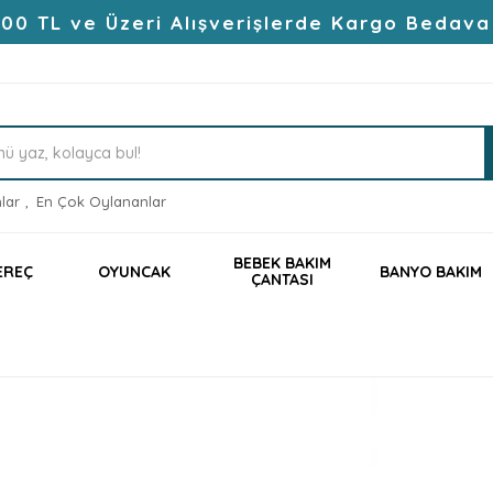
00 TL ve Üzeri Alışverişlerde Kargo Bedava
lar
,
En Çok Oylananlar
BEBEK BAKIM
EREÇ
OYUNCAK
BANYO BAKIM
ÇANTASI