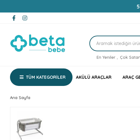
5
En Yeniler
,
Çok Satan
TÜM KATEGORİLER
AKÜLÜ ARAÇLAR
ARAÇ G
Ana Sayfa