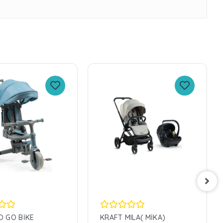
O GO BİKE
KRAFT MILA( MİKA)