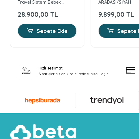
Travel Sistem Bebek
ARABASI/SİYAH
Arabası
28.900,00 TL
9.899,00 TL
Sepete Ekle
Sepete 
Hızlı Teslimat
Siparişleriniz en kısa sürede elinize ulaşır.