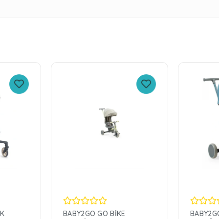
EK
BABY2GO GO BİKE
BABY2G