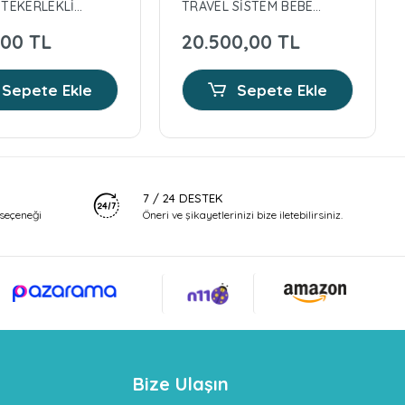
 TEKERLEKLİ
TRAVEL SİSTEM BEBEK
BİLİR
ARABASI/GREY
,00 TL
20.500,00 TL
T
Sepete Ekle
Sepete Ekle
7 / 24 DESTEK
seçeneği
Öneri ve şikayetlerinizi bize iletebilirsiniz.
Bize Ulaşın